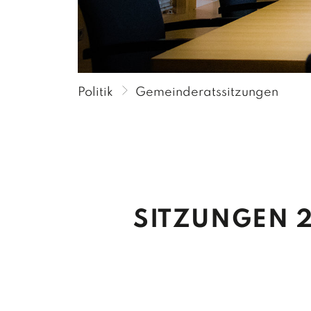
P
P
P
Politik
Gemeinderatssitzungen
SITZUNGEN 2