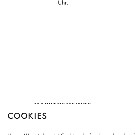
Uhr.
MARKTGEMEINDE
NUSSDORF-DEBANT
COOKIES
Marktstraße 4