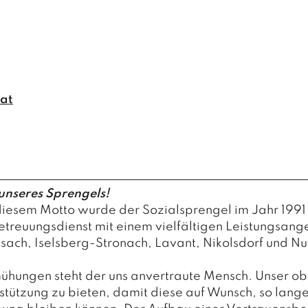
.at
unseres Sprengels!
diesem Motto wurde der Sozialsprengel im Jahr 1991
Betreuungsdienst mit einem vielfältigen Leistungsang
sach, Iselsberg-Stronach, Lavant, Nikolsdorf und N
mühungen steht der uns anvertraute Mensch. Unser obe
tützung zu bieten, damit diese auf Wunsch, so lange 