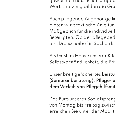
gewohnten häuslichen Umgebu
Wertschätzung bilden die Gru
Auch pflegende Angehörige fi
bieten wir praktische Anleitu
Maßgeblich für die individuel
Beteiligten. Ob der pflegebe
als „Drehscheibe“ in Sachen B
Als Gast im Hause unserer Klie
Selbstverständlichkeit, die 
Unser breit gefächertes
Leist
(Seniorenberatung), Pflege- 
dem Verleih von Pflegehilfsmi
Das Büro unseres Sozialsprenge
von Montag bis Freitag zwisc
erreichen Sie unter der Mob