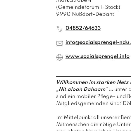
Marktstraße 4
(Gemeindeforum 1. Stock)
9990 Nußdorf-Debant
04852/64633
info@sozialsprengel-ndu
www.sozialsprengel.info
Willkommen im starken Netz 
„Nit aloan Dahoam“ …
unter 
sind ein mobiler Pflege- und 
Mitgliedsgemeinden sind: Döl
Im Mittelpunkt all unserer Be
Mitmenschen die nötige Unters