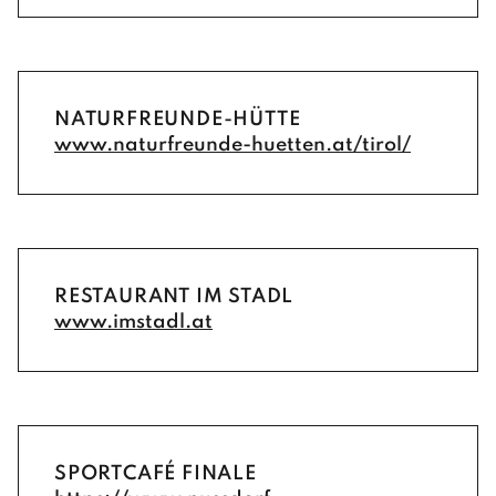
NATURFREUNDE-HÜTTE
www.naturfreunde-huetten.at/tirol/
RESTAURANT IM STADL
www.imstadl.at
SPORTCAFÉ FINALE