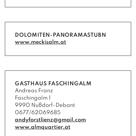
DOLOMITEN-PANORAMASTUBN
www.meckisalm.at
GASTHAUS FASCHINGALM
Andreas Franz
Faschingalm 1
9990 Nußdorf-Debant
0677/62069685
andyforstlienz@gmail.com
www.almquartier.at