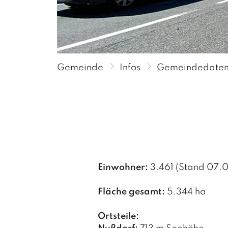
P
P
P
Gemeinde
Infos
Gemeindedate
Einwohner:
3.461 (Stand 07.
Fläche gesamt:
5.344 ha
Ortsteile: