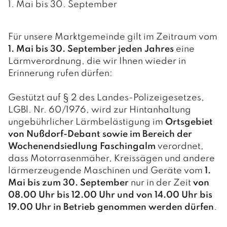
1. Mai bis 30. September
Für unsere Marktgemeinde gilt im Zeitraum vom
1. Mai bis 30. September jeden Jahres
eine
Lärmverordnung, die wir Ihnen wieder in
Erinnerung rufen dürfen:
Gestützt auf § 2 des Landes-Polizeigesetzes,
LGBl. Nr. 60/1976, wird zur Hintanhaltung
ungebührlicher Lärmbelästigung im
Ortsgebiet
von Nußdorf-Debant sowie im Bereich der
Wochenendsiedlung Fasching­alm
verordnet,
dass Motorrasenmäher, Kreissägen und andere
lärmerzeugende Maschinen und Geräte vom
1.
Mai bis zum 30. September
nur in der Zeit
von
08.00 Uhr bis 12.00 Uhr und von 14.00 Uhr bis
19.00 Uhr in Betrieb genommen werden dürfen
.