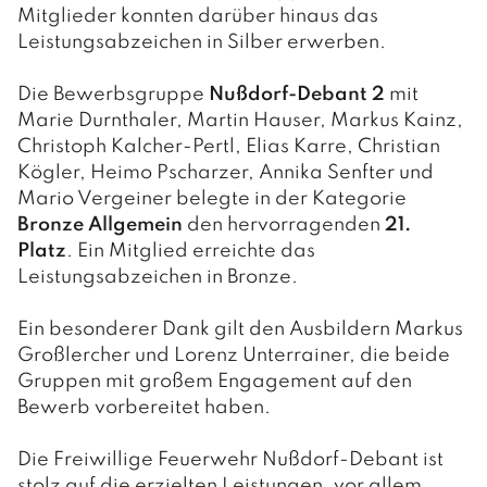
Mitglieder konnten darüber hinaus das
Leistungsabzeichen in Silber erwerben.
Die Bewerbsgruppe
Nußdorf-Debant 2
mit
Marie Durnthaler, Martin Hauser, Markus Kainz,
Christoph Kalcher-Pertl, Elias Karre, Christian
Kögler, Heimo Pscharzer, Annika Senfter und
Mario Vergeiner belegte in der Kategorie
Bronze Allgemein
den hervorragenden
21.
Platz
. Ein Mitglied erreichte das
Leistungsabzeichen in Bronze.
Ein besonderer Dank gilt den Ausbildern Markus
Großlercher und Lorenz Unterrainer, die beide
Gruppen mit großem Engagement auf den
Bewerb vorbereitet haben.
Die Freiwillige Feuerwehr Nußdorf-Debant ist
stolz auf die erzielten Leistungen, vor allem