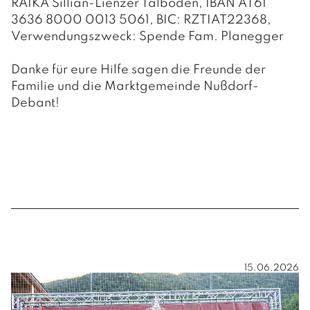
RAIKA Sillian-Lienzer Talboden, IBAN AT61
3636 8000 0013 5061, BIC: RZTIAT22368,
Verwendungszweck: Spende Fam. Planegger
Danke für eure Hilfe sagen die Freunde der
Familie und die Marktgemeinde Nußdorf-
Debant!
15.06.2026