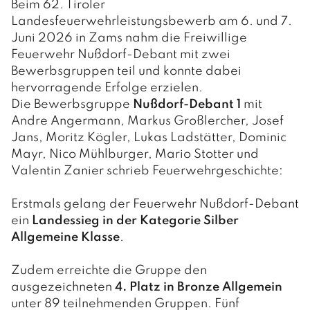
Beim 62. Tiroler
Landesfeuerwehrleistungsbewerb am 6. und 7.
Juni 2026 in Zams nahm die Freiwillige
Feuerwehr Nußdorf-Debant mit zwei
Bewerbsgruppen teil und konnte dabei
hervorragende Erfolge erzielen.
Die Bewerbsgruppe
Nußdorf-Debant 1
mit
Andre Angermann, Markus Großlercher, Josef
Jans, Moritz Kögler, Lukas Ladstätter, Dominic
Mayr, Nico Mühlburger, Mario Stotter und
Valentin Zanier schrieb Feuerwehrgeschichte:
Erstmals gelang der Feuerwehr Nußdorf-Debant
ein
Landessieg in der Kategorie Silber
Allgemeine Klasse
.
Zudem erreichte die Gruppe den
ausgezeichneten
4. Platz in Bronze Allgemein
unter 89 teilnehmenden Gruppen. Fünf