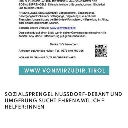
SOZIALSPRENGEL NUSSDORF-DEBANT UND U
MGEBUNG SUCHT EHRENAMTLICHE H
ELFER:INNEN