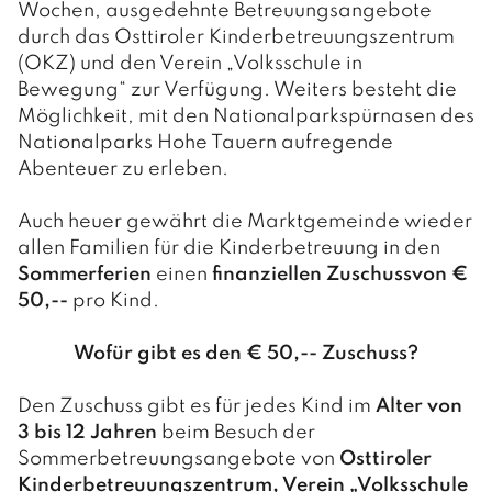
Wochen, ausgedehnte Betreuungsangebote
durch das Osttiroler Kinderbetreuungszentrum
(OKZ) und den Verein „Volksschule in
Bewegung“ zur Verfügung. Weiters besteht die
Möglichkeit, mit den Nationalparkspürnasen des
Nationalparks Hohe Tauern aufregende
Abenteuer zu erleben.
Auch heuer gewährt die Marktgemeinde wieder
allen Familien für die Kinderbetreuung in den
Sommerferien
einen
finanziellen Zuschuss
von €
50,--
pro Kind.
Wofür gibt es den € 50,-- Zuschuss?
Den Zuschuss gibt es für jedes Kind im
Alter von
3 bis 12 Jahren
beim Besuch der
Sommerbetreuungsangebote von
Osttiroler
Kinderbetreuungszentrum, Verein „Volksschule