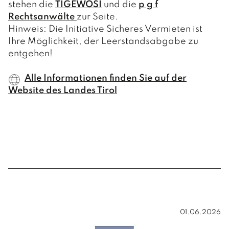
stehen die
TIGEWOSI
und die
p g f
Rechtsanwälte
zur Seite.
Hinweis: Die Initiative Sicheres Vermieten ist
Ihre Möglichkeit, der Leerstandsabgabe zu
entgehen!
Alle Informationen finden Sie auf der
Website des Landes Tirol
01.06.2026