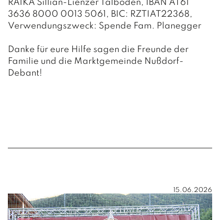
RAIKA Sillian-Lienzer Talboden, IBAN AT61
3636 8000 0013 5061, BIC: RZTIAT22368,
Verwendungszweck: Spende Fam. Planegger
Danke für eure Hilfe sagen die Freunde der
Familie und die Marktgemeinde Nußdorf-
Debant!
15.06.2026