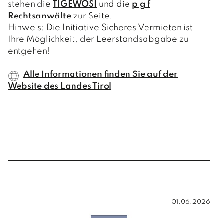
stehen die
TIGEWOSI
und die
p g f
Rechtsanwälte
zur Seite.
Hinweis: Die Initiative Sicheres Vermieten ist
Ihre Möglichkeit, der Leerstandsabgabe zu
entgehen!
Alle Informationen finden Sie auf der
Website des Landes Tirol
01.06.2026