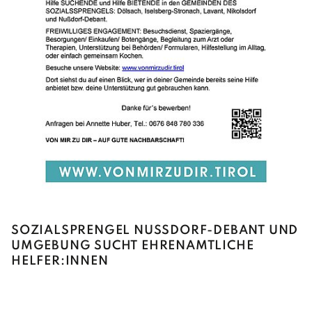
SOZIALSPRENGEL NUSSDORF-DEBANT UND U
MGEBUNG SUCHT EHRENAMTLICHE H
ELFER:INNEN