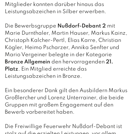
Mitglieder konnten darüber hinaus das
Leistungsabzeichen in Silber erwerben.
Die Bewerbsgruppe
Nußdorf-Debant 2
mit
Marie Durnthaler, Martin Hauser, Markus Kainz,
Christoph Kalcher-Pertl, Elias Karre, Christian
Kögler, Heimo Pscharzer, Annika Senfter und
Mario Vergeiner belegte in der Kategorie
Bronze Allgemein
den hervorragenden
21.
Platz
. Ein Mitglied erreichte das
Leistungsabzeichen in Bronze.
Ein besonderer Dank gilt den Ausbildern Markus
Großlercher und Lorenz Unterrainer, die beide
Gruppen mit großem Engagement auf den
Bewerb vorbereitet haben.
Die Freiwillige Feuerwehr Nußdorf-Debant ist
stolz auf die erzielten Leistungen, vor allem