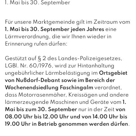
1. Mai bis 30. September
Für unsere Marktgemeinde gilt im Zeitraum vom
1. Mai bis 30. September jeden Jahres
eine
Lärmverordnung, die wir Ihnen wieder in
Erinnerung rufen dürfen:
Gestützt auf § 2 des Landes-Polizeigesetzes,
LGBl. Nr. 60/1976, wird zur Hintanhaltung
ungebührlicher Lärmbelästigung im
Ortsgebiet
von Nußdorf-Debant sowie im Bereich der
Wochenendsiedlung Fasching­alm
verordnet,
dass Motorrasenmäher, Kreissägen und andere
lärmerzeugende Maschinen und Geräte vom
1.
Mai bis zum 30. September
nur in der Zeit
von
08.00 Uhr bis 12.00 Uhr und von 14.00 Uhr bis
19.00 Uhr in Betrieb genommen werden dürfen
.