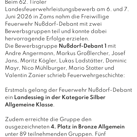
Beim 62. Tiroler
Landesfeuerwehrleistungsbewerb am 6. und 7.
Juni 2026 in Zams nahm die Freiwillige
Feuerwehr Nußdorf-Debant mit zwei
Bewerbsgruppen teil und konnte dabei
hervorragende Erfolge erzielen.
Die Bewerbsgruppe
Nußdorf-Debant 1
mit
Andre Angermann, Markus Großlercher, Josef
Jans, Moritz Kögler, Lukas Ladstätter, Dominic
Mayr, Nico Mühlburger, Mario Stotter und
Valentin Zanier schrieb Feuerwehrgeschichte:
Erstmals gelang der Feuerwehr Nußdorf-Debant
ein
Landessieg in der Kategorie Silber
Allgemeine Klasse
.
Zudem erreichte die Gruppe den
ausgezeichneten
4. Platz in Bronze Allgemein
unter 89 teilnehmenden Gruppen. Fünf