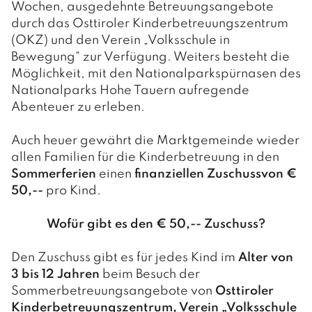
Wochen, ausgedehnte Betreuungsangebote
durch das Osttiroler Kinderbetreuungszentrum
(OKZ) und den Verein „Volksschule in
Bewegung“ zur Verfügung. Weiters besteht die
Möglichkeit, mit den Nationalparkspürnasen des
Nationalparks Hohe Tauern aufregende
Abenteuer zu erleben.
Auch heuer gewährt die Marktgemeinde wieder
allen Familien für die Kinderbetreuung in den
Sommerferien
einen
finanziellen Zuschuss
von €
50,--
pro Kind.
Wofür gibt es den € 50,-- Zuschuss?
Den Zuschuss gibt es für jedes Kind im
Alter von
3 bis 12 Jahren
beim Besuch der
Sommerbetreuungsangebote von
Osttiroler
Kinderbetreuungszentrum, Verein „Volksschule