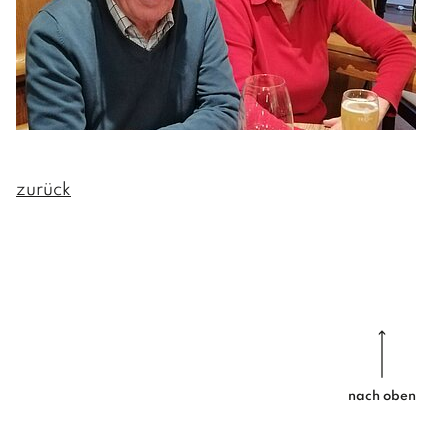
zurück
nach oben