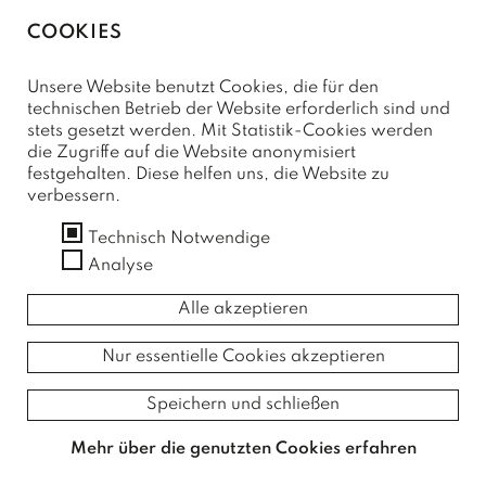
vorherige
1
2
3
nächste
COOKIES
Unsere Website benutzt Cookies, die für den
technischen Betrieb der Website erforderlich sind und
stets gesetzt werden. Mit Statistik-Cookies werden
die Zugriffe auf die Website anonymisiert
festgehalten. Diese helfen uns, die Website zu
verbessern.
nach oben
Technisch Notwendige
Analyse
Alle akzeptieren
Nur essentielle Cookies akzeptieren
MARKTGEMEINDE
NUSSDORF-DEBANT
Speichern und schließen
Mehr über die genutzten Cookies erfahren
Marktstraße 4
9990 Nußdorf-Debant