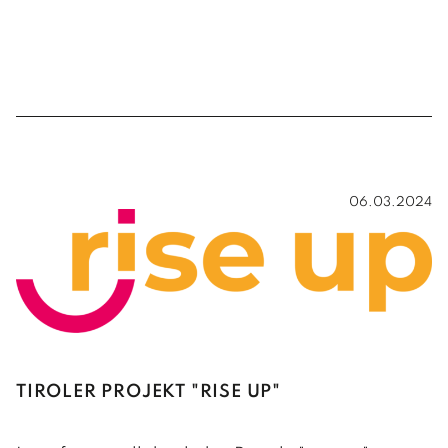
06.03.2024
TIROLER PROJEKT "RISE UP"