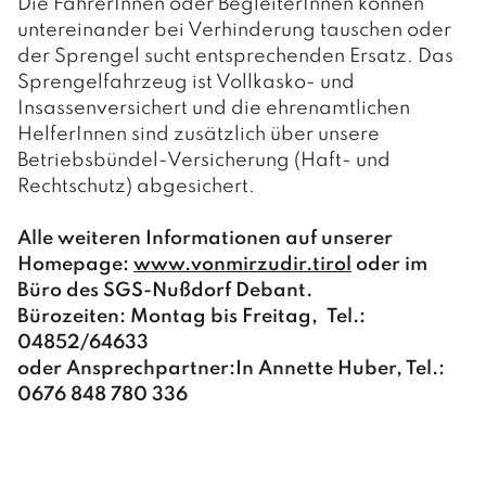
Die FahrerInnen oder BegleiterInnen können
untereinander bei Verhinderung tauschen oder
der Sprengel sucht entsprechenden Ersatz. Das
Sprengelfahrzeug ist Vollkasko- und
Insassenversichert und die ehrenamtlichen
HelferInnen sind zusätzlich über unsere
Betriebsbündel-Versicherung (Haft- und
Rechtschutz) abgesichert.
Alle weiteren Informationen auf unserer
Homepage:
www.vonmirzudir.tirol
oder im
Büro des SGS-Nußdorf Debant.
Bürozeiten: Montag bis Freitag, Tel.:
04852/64633
oder Ansprechpartner:In Annette Huber, Tel.:
0676 848 780 336