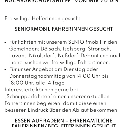
NACHBARSCHAFTSHILFE "VON MIR ZU DIR"
Freiwillige HelferInnen gesucht!
SENIORMOBIL FAHRERINNEN GESUCHT
Für Fahrten mit unserem SENIORmobil in den
Gemeinden: Dölsach, Iselsberg-Stronach,
Lavant, Nikolsdorf , Nußdorf-Debant und nach
Lienz, suchen wir freiwillige Fahrer:Innen.
Für unser Angebot am Dienstag oder
Donnerstagnachmittag von 14:00 Uhr bis
18:00 Uhr, alle 14 Tage
Interessierte können gerne bei
„Schnupperfahrten“ einen unserer aktuellen
Fahrer:Innen begleiten, damit diese einen
besseren Eindruck über den Ablauf bekommen.
ESSEN AUF RÄDERN – EHRENAMTLICHE
FAHERINNEN/ BEGLEITERINNEN GESUCHT