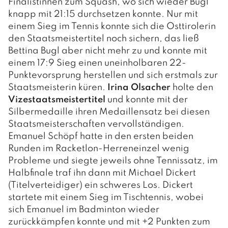
Finalistinnen zum Squash, wo sich wieder Bugl
knapp mit 21:15 durchsetzen konnte. Nur mit
einem Sieg im Tennis konnte sich die Osttirolerin
den Staatsmeistertitel noch sichern, das ließ
Bettina Bugl aber nicht mehr zu und konnte mit
einem 17:9 Sieg einen uneinholbaren 22-
Punktevorsprung herstellen und sich erstmals zur
Staatsmeisterin küren.
Irina Olsacher
holte den
Vizestaatsmeistertitel
und konnte mit der
Silbermedaille ihren Medaillensatz bei diesen
Staatsmeisterschaften vervollständigen.
Emanuel Schöpf hatte in den ersten beiden
Runden im Racketlon-Herreneinzel wenig
Probleme und siegte jeweils ohne Tennissatz, im
Halbfinale traf ihn dann mit Michael Dickert
(Titelverteidiger) ein schweres Los. Dickert
startete mit einem Sieg im Tischtennis, wobei
sich Emanuel im Badminton wieder
zurückkämpfen konnte und mit +2 Punkten zum