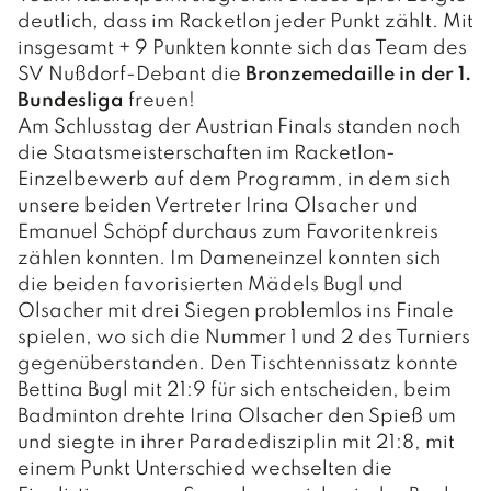
deutlich, dass im Racketlon jeder Punkt zählt. Mit
insgesamt + 9 Punkten konnte sich das Team des
SV Nußdorf-Debant die
Bronzemedaille in der 1.
Bundesliga
freuen!
Am Schlusstag der Austrian Finals standen noch
die Staatsmeisterschaften im Racketlon-
Einzelbewerb auf dem Programm, in dem sich
unsere beiden Vertreter Irina Olsacher und
Emanuel Schöpf durchaus zum Favoritenkreis
zählen konnten. Im Dameneinzel konnten sich
die beiden favorisierten Mädels Bugl und
Olsacher mit drei Siegen problemlos ins Finale
spielen, wo sich die Nummer 1 und 2 des Turniers
gegenüberstanden. Den Tischtennissatz konnte
Bettina Bugl mit 21:9 für sich entscheiden, beim
Badminton drehte Irina Olsacher den Spieß um
und siegte in ihrer Paradedisziplin mit 21:8, mit
einem Punkt Unterschied wechselten die