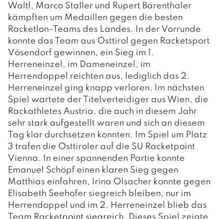
Waltl, Marco Staller und Rupert Bärenthaler
kämpften um Medaillen gegen die besten
Racketlon-Teams des Landes. In der Vorrunde
konnte das Team aus Osttirol gegen Racketsport
Vösendorf gewinnen, ein Sieg im 1.
Herreneinzel, im Dameneinzel, im
Herrendoppel reichten aus, lediglich das 2.
Herreneinzel ging knapp verloren. Im nächsten
Spiel wartete der Titelverteidiger aus Wien, die
Rackathletes Austria, die auch in diesem Jahr
sehr stark aufgestellt waren und sich an diesem
Tag klar durchsetzen konnten. Im Spiel um Platz
3 trafen die Osttiroler auf die SU Racketpoint
Vienna. In einer spannenden Partie konnte
Emanuel Schöpf einen klaren Sieg gegen
Matthias einfahren, Irina Olsacher konnte gegen
Elisabeth Seehofer siegreich bleiben, nur im
Herrendoppel und im 2. Herreneinzel blieb das
Team Racketpoint siegreich. Dieses Spiel zeigte